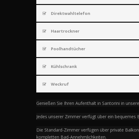
Direktwahltelefon
Haartrockner
Poolhandtücher
Kühlschrank
Weckruf
Genießen Sie Ihren Aufenthalt in Santorini in uns
Jedes unserer Zimmer verfügt über ein bequemes B
Die Standard-Zimmer verfügen über private Balko
kompletten Bad-Annehmlichkeiten.