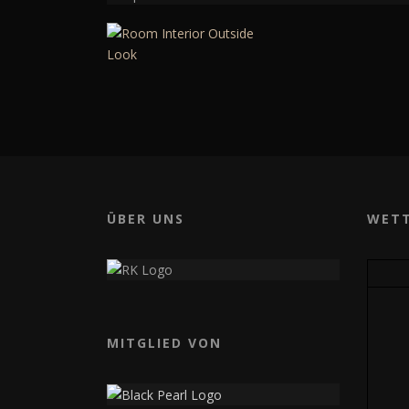
ÜBER UNS
WET
MITGLIED VON