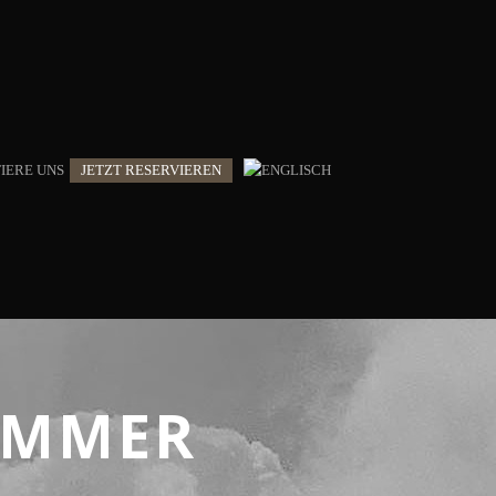
IERE UNS
JETZT RESERVIEREN
IMMER